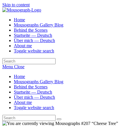
Skip to content
Home
Mousographs Gallery Blog
Behind the Scenes
Startseite — Deutsch
Über mich — Deutsch
About me
Toggle website search
Menu
Close
Home
Mousographs Gallery Blog
Behind the Scenes
Startseite — Deutsch
Über mich — Deutsch
About me
Toggle website search