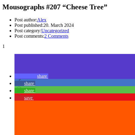
Mousographs #207 “Cheese Tree”
Post author:
Alex
Post published:
20. March 2024
Post category:
Uncategorized
Post comments:
2 Comments
1
share
share
share
save