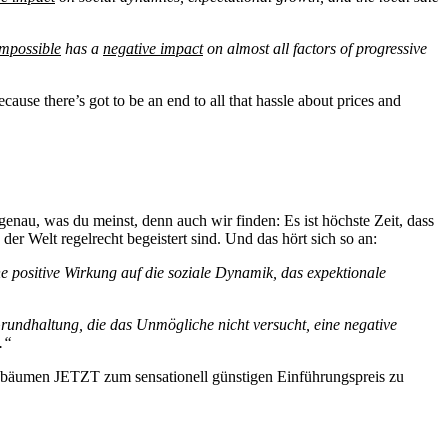
impossible
has a
negative impact
on almost all factors of progressive
e there’s got to be an end to all that hassle about prices and
nau, was du meinst, denn auch wir finden: Es ist höchste Zeit, dass
er Welt regelrecht begeistert sind. Und das hört sich so an:
e positive Wirkung auf die soziale Dynamik, das expektionale
rundhaltung, die das Unmögliche nicht versucht, eine negative
.“
ebäumen JETZT zum sensationell günstigen Einführungspreis zu