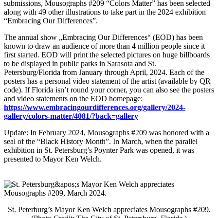
submissions, Mousographs #209 “Colors Matter” has been selected
along with 49 other illustrations to take part in the 2024 exhibition
“Embracing Our Differences”.
The annual show „Embracing Our Differences“ (EOD) has been
known to draw an audience of more than 4 million people since it
first started. EOD will print the selected pictures on huge billboards
to be displayed in public parks in Sarasota and St.
Petersburg/Florida from January through April, 2024. Each of the
posters has a personal video statement of the artist (available by QR
code). If Florida isn’t round your corner, you can also see the posters
and video statements on the EOD homepage:
https://www.embracingourdifferences.org/gallery/2024-
gallery/colors-matter/4081/?back=gallery
Update: In February 2024, Mousographs #209 was honored with a
seal of the “Black History Month”. In March, when the parallel
exhibition in St. Petersburg’s Poynter Park was opened, it was
presented to Mayor Ken Welch.
St. Peterburg’s Mayor Ken Welch appreciates Mousographs #209.