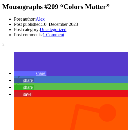
Mousographs #209 “Colors Matter”
Post author:
Alex
Post published:
10. December 2023
Post category:
Uncategorized
Post comments:
1 Comment
2
share
share
share
save