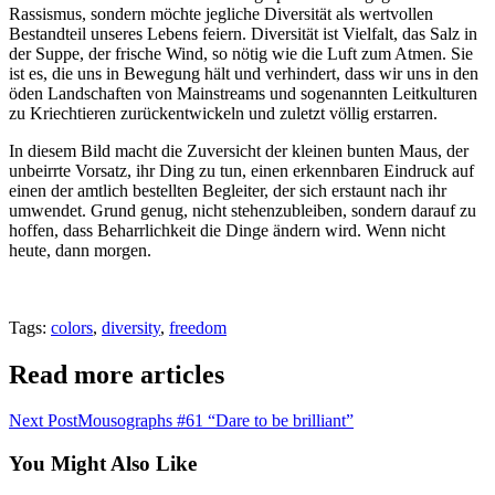
Rassismus, sondern möchte jegliche Diversität als wertvollen
Bestandteil unseres Lebens feiern. Diversität ist Vielfalt, das Salz in
der Suppe, der frische Wind, so nötig wie die Luft zum Atmen. Sie
ist es, die uns in Bewegung hält und verhindert, dass wir uns in den
öden Landschaften von Mainstreams und sogenannten Leitkulturen
zu Kriechtieren zurückentwickeln und zuletzt völlig erstarren.
In diesem Bild macht die Zuversicht der kleinen bunten Maus, der
unbeirrte Vorsatz, ihr Ding zu tun, einen erkennbaren Eindruck auf
einen der amtlich bestellten Begleiter, der sich erstaunt nach ihr
umwendet. Grund genug, nicht stehenzubleiben, sondern darauf zu
hoffen, dass Beharrlichkeit die Dinge ändern wird. Wenn nicht
heute, dann morgen.
Tags
:
colors
,
diversity
,
freedom
Read more articles
Next Post
Mousographs #61 “Dare to be brilliant”
You Might Also Like