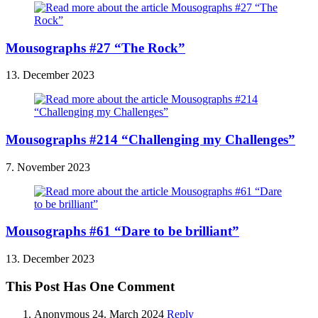
Mousographs #27 “The Rock”
13. December 2023
Mousographs #214 “Challenging my Challenges”
7. November 2023
Mousographs #61 “Dare to be brilliant”
13. December 2023
This Post Has One Comment
Anonymous
24. March 2024
Reply