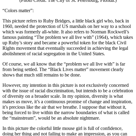
(Photo Credit: The City of St. Petersburg, Florida.)
“Colors matter”:
This picture refers to Ruby Bridges, a little black girl who, back in
1960, needed the protection of US marshals on her way to a school
which was formerly all-white. It also refers to Norman Rockwell’s
famous painting “The problem we all live with” (1964), which takes
up Ruby’s story and became a powerful token for the black Civil
Rights movement that eventually succeeded in achieving the legal
abolishment of racial segregation in the United States.
Of course, we all know that the “problem we all live with” is far
from being settled. The “Black Lives matter” movement clearly
shows that much still remains to be done.
However, my intention in this picture is not exclusively concerned
with the issue of racial discrimination, but intends to be a celebration
of diversity on a broader scale. In my opinion, diversity is what
makes us move, it’s a continuous promise of change and inspiration,
it’s precious like the air that we breathe. I suppose that without it,
being forced to live within the narrow boundaries of what is called
the “mainstream”, would be an absolute nightmare.
In this picture the colorful little mouse girl is full of confidence,
doing her thing and not failing to make an impression, as you can