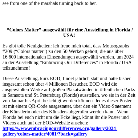
see from one of the marshals turning back to her.
“Colors Matter” ausgewählt für eine Ausstellung in Florida /
USA!
Es gibt tolle Neuigkeiten: Ich freue mich total, dass Mousographs
#209 (“Colors matter”) zu den 50 Werken gehört, die aus über
16.600 internationalen Einsendungen ausgewählt wurden, um 2024
an der Ausstellung “Embracing Our Differences” in Florida / USA
teilzunehmen!
Diese Ausstellung, kurz EOD, findet jährlich statt und hatte bisher
insgesamt schon über 4 Millionen Besucher. EOD wird die
ausgewählten Werke auf großen Plakatwänden in öffentlichen Parks
in Sarasota und St. Petersburg (Florida) ausstellen, wo sie in der Zeit
von Januar bis April besichtigt werden können. Jedes dieser Poster
ist mit einem QR-Code ausgestattet, über den ein Video-Statement
der Künstlerin oder des Künstlers abgerufen werden kann. Wenn
Florida bei euch nicht um die Ecke liegt, könnt ihr die Poster und
Videos auch auf der EOD-Website ansehen:
https://www.embracingourdifferences.org/gallery/2024-
gallery/colors-matter/4081/?back=gallery