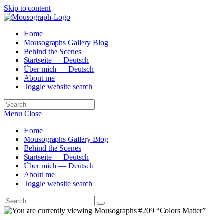
Skip to content
Home
Mousographs Gallery Blog
Behind the Scenes
Startseite — Deutsch
Über mich — Deutsch
About me
Toggle website search
Menu
Close
Home
Mousographs Gallery Blog
Behind the Scenes
Startseite — Deutsch
Über mich — Deutsch
About me
Toggle website search