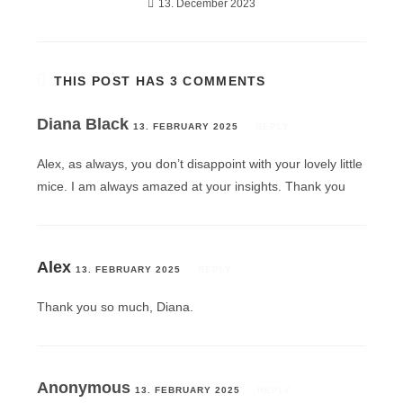
13. December 2023
THIS POST HAS 3 COMMENTS
Diana Black
13. FEBRUARY 2025
REPLY
Alex, as always, you don’t disappoint with your lovely little
mice. I am always amazed at your insights. Thank you
Alex
13. FEBRUARY 2025
REPLY
Thank you so much, Diana.
Anonymous
13. FEBRUARY 2025
REPLY