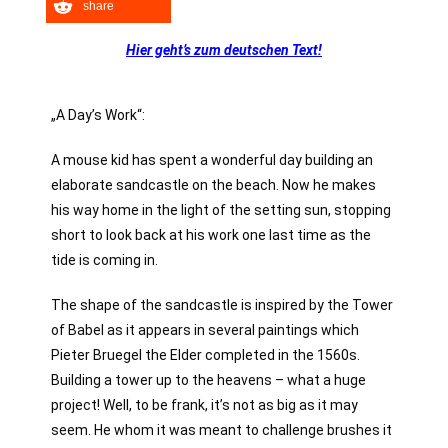
share
Hier geht’s zum deutschen Text!
„A Day’s Work“:
A mouse kid has spent a wonderful day building an
elaborate sandcastle on the beach. Now he makes
his way home in the light of the setting sun, stopping
short to look back at his work one last time as the
tide is coming in.
The shape of the sandcastle is inspired by the Tower
of Babel as it appears in several paintings which
Pieter Bruegel the Elder completed in the 1560s.
Building a tower up to the heavens – what a huge
project! Well, to be frank, it’s not as big as it may
seem. He whom it was meant to challenge brushes it