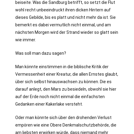
beiseite. Was die Sandburg betrifft, so setzt die Flut
wohl recht unbeeindruckt ihren dicken Hintern auf
dieses Gebilde, bis es platt und nicht mehr da ist. Sie
bemerkt es dabei vermutlich nicht einmal, und am
nächsten Morgen wird der Strand wieder so glatt sein
wie immer.
Was soll man dazu sagen?
Man könnte einstimmen in die biblische Kritik der
Vermessenheit einer Kreatur, die allen Ernstes glaubt,
über sich selbst hinauswachsen zu können. Die es
darauf anlegt, den Mars zu besiedeln, obwohl sie hier
auf der Erde noch nicht einmal die einfachsten
Gedanken einer Kakerlake versteht.
Oder man könnte sich über den drohenden Verlust
empören wie eine Obere Denkmalschutzbehörde, die
am liebsten erwirken würde, dass niemand mehr