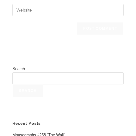
Search
SEARCH
Recent Posts
Mousographs #258 “The Wall”