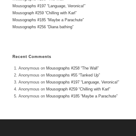
Mousographs #197 “Language, Veronica!”
Mousograph #259 “Chilling with Karl”
Mousographs #185 “Maybe a Parachute”
Mousographs #256 “Diana bathing”
Recent Comments
Anonymous
on
Mousographs #258 “The Wall”
Anonymous
on
Mousographs #55 “Tanked Up”
Anonymous
on
Mousographs #197 “Language, Veronica!”
Anonymous
on
Mousograph #259 “Chilling with Karl”
Anonymous
on
Mousographs #185 “Maybe a Parachute”