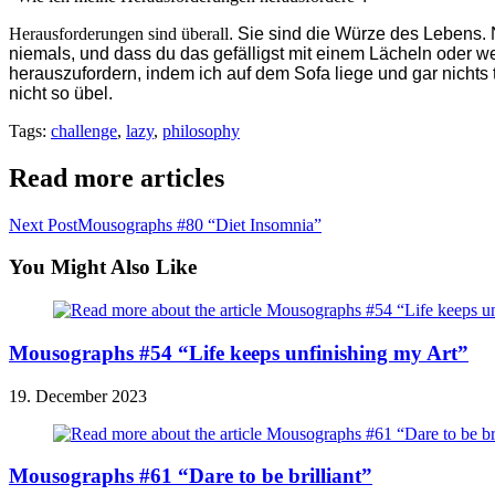
Herausforderungen sind überall
. Sie sind die Würze des Lebens.
niemals, und dass du das gefälligst mit einem Lächeln oder 
herauszufordern, indem ich auf dem Sofa liege und gar nichts
nicht so übel.
Tags
:
challenge
,
lazy
,
philosophy
Read more articles
Next Post
Mousographs #80 “Diet Insomnia”
You Might Also Like
Mousographs #54 “Life keeps unfinishing my Art”
19. December 2023
Mousographs #61 “Dare to be brilliant”