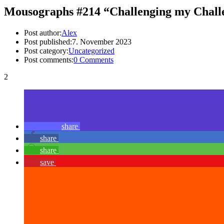
Mousographs #214 “Challenging my Chall
Post author:
Alex
Post published:
7. November 2023
Post category:
Uncategorized
Post comments:
0 Comments
2
share
share
share
save