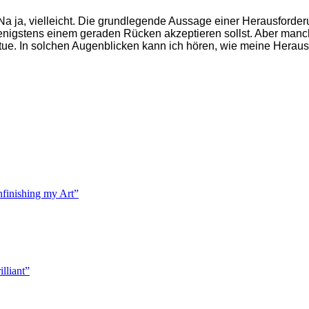
 Na ja, vielleicht. Die grundlegende Aussage einer Herausforde
wenigstens einem geraden Rücken akzeptieren sollst. Aber manc
 tue. In solchen Augenblicken kann ich hören, wie meine Heraus