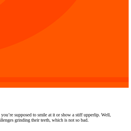
 you’re supposed to smile at it or show a stiff upperlip. Well,
enges grinding their teeth, which is not so bad.