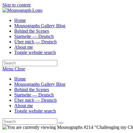
Skip to content
Home
Mousographs Gallery Blog
Behind the Scenes
Startseite — Deutsch
Über mich — Deutsch
About me
Toggle website search
Menu
Close
Home
Mousographs Gallery Blog
Behind the Scenes
Startseite — Deutsch
Über mich — Deutsch
About me
Toggle website search